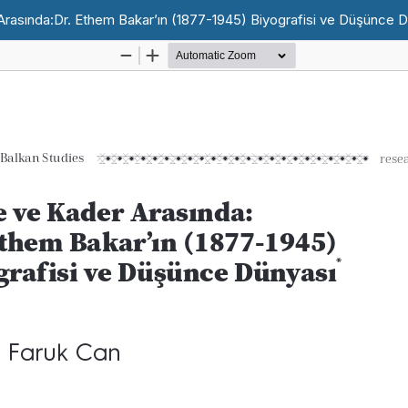
Arasında:Dr. Ethem Bakar’ın (1877-1945) Biyografisi ve Düşünce 