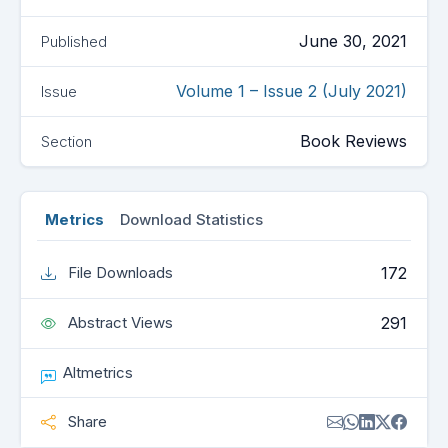
June 30, 2021
Published
Volume 1 – Issue 2 (July 2021)
Issue
Book Reviews
Section
Metrics
Download Statistics
172
File Downloads
291
Abstract Views
Altmetrics
Share