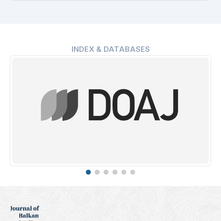
INDEX & DATABASES
Erih Plus
Indexing Date: 16.01.2025